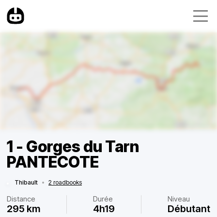
1 - Gorges du Tarn
PANTECOTE
Thibault
•
2 roadbooks
Distance
Durée
Niveau
295 km
4h19
Débutant