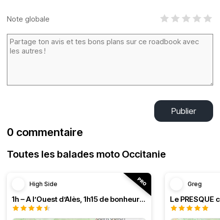
Note globale
Publier
0 commentaire
Toutes les balades moto Occitanie
High Side
Greg
1h – A l’Ouest d’Alès, 1h15 de bonheur (HSRF23)