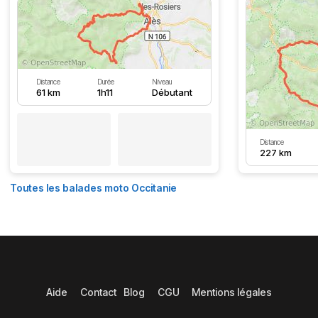
Distance
Durée
Niveau
61 km
1h11
Débutant
Distance
227 km
Toutes les balades moto Occitanie
Aide
Contact
Blog
CGU
Mentions légales