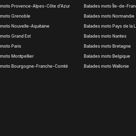
 moto Provence-Alpes-Côte d'Azur
Balades moto Île-de-Fra
 moto Grenoble
Balades moto Normandie
moto Nouvelle-Aquitaine
Balades moto Pays de la L
moto Grand Est
Balades moto Nantes
moto Paris
Balades moto Bretagne
moto Montpellier
Balades moto Belgique
 moto Bourgogne-Franche-Comté
Balades moto Wallonie