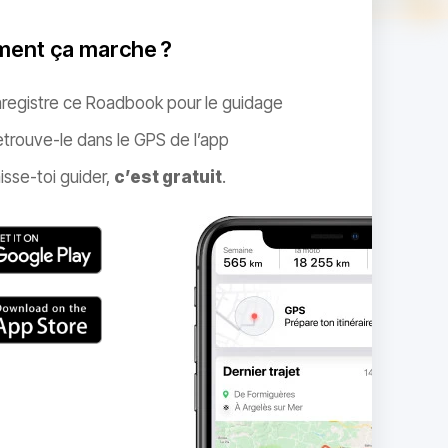
ent ça marche ?
nregistre ce Roadbook pour le guidage
trouve-le dans le GPS de l’app
isse-toi guider,
c’est gratuit
.