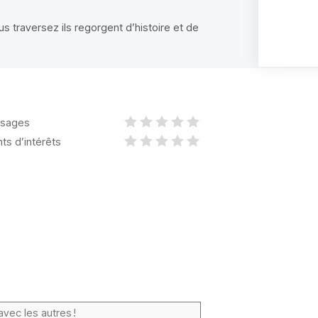
s traversez ils regorgent d’histoire et de
sages
nts d’intérêts