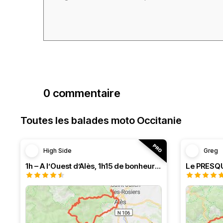
0 commentaire
Toutes les balades moto Occitanie
High Side
Greg
1h – A l’Ouest d’Alès, 1h15 de bonheur (HSRF23)