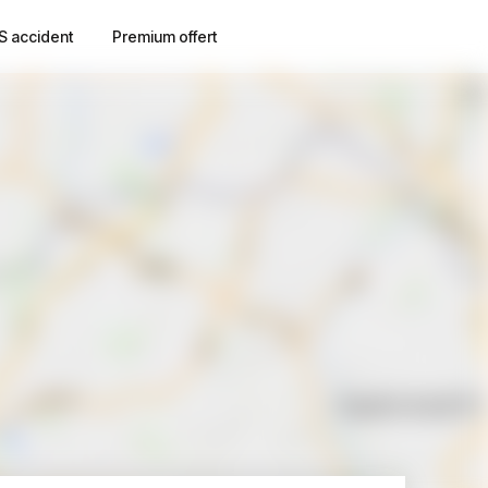
S accident
Premium offert