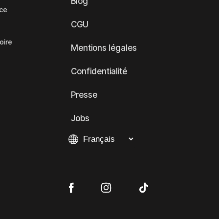
Blog
nce
CGU
oire
Mentions légales
Confidentialité
Presse
Jobs