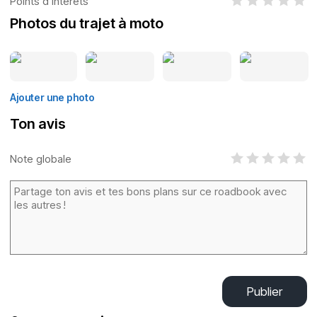
Points d’intérêts
Photos du trajet à moto
Ajouter une photo
Ton avis
Note globale
Publier