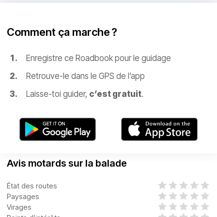
Comment ça marche ?
Enregistre ce Roadbook pour le guidage
Retrouve-le dans le GPS de l’app
Laisse-toi guider,
c’est gratuit
.
Avis motards sur la balade
État des routes
Paysages
Virages