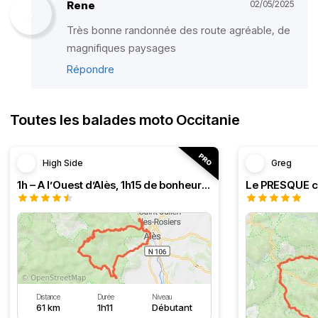
Rene
02/05/2025
Très bonne randonnée des route agréable, de
magnifiques paysages
Répondre
Toutes les balades moto Occitanie
High Side
Greg
1h – A l’Ouest d’Alès, 1h15 de bonheur (HSRF23)
Distance
Durée
Niveau
61 km
1h11
Débutant