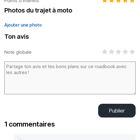
Points d’intérêts
Photos du trajet à moto
Ajouter une photo
Ton avis
Note globale
Publier
1 commentaires