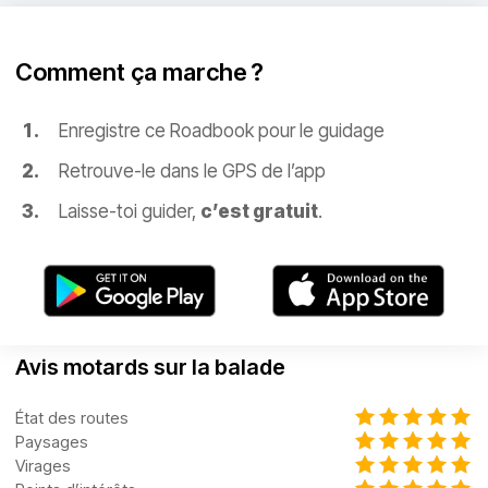
Comment ça marche ?
Enregistre ce Roadbook pour le guidage
Retrouve-le dans le GPS de l’app
Laisse-toi guider,
c’est gratuit
.
Avis motards sur la balade
État des routes
Paysages
Virages