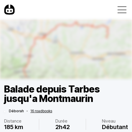
Balade depuis Tarbes
jusqu'a Montmaurin
Déborah
•
16 roadbooks
Distance
Durée
Niveau
185 km
2h42
Débutant