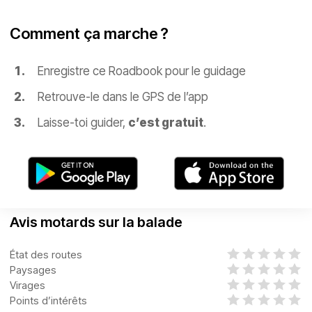
Comment ça marche ?
Enregistre ce Roadbook pour le guidage
Retrouve-le dans le GPS de l’app
Laisse-toi guider,
c’est gratuit
.
Avis motards sur la balade
État des routes
Paysages
Virages
Points d’intérêts