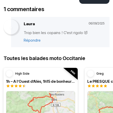
1 commentaires
Laura
06/09/2025
Trop bien les copains ! C’est rigolo 🤣
Répondre
Toutes les balades moto Occitanie
High Side
Greg
1h – A l’Ouest d’Alès, 1h15 de bonheur (HSRF23)