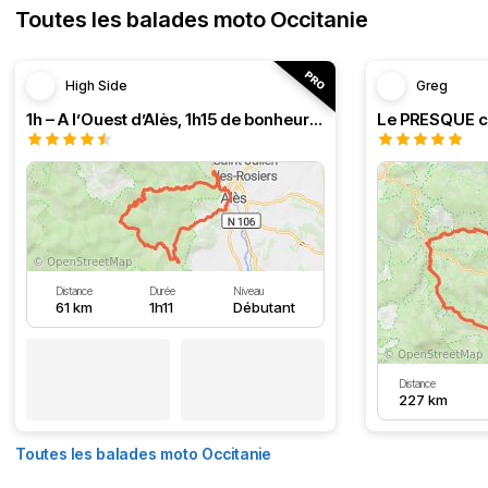
Toutes les balades moto Occitanie
High Side
Greg
1h – A l’Ouest d’Alès, 1h15 de bonheur (HSRF23)
Distance
Durée
Niveau
61 km
1h11
Débutant
Distance
227 km
Toutes les balades moto Occitanie