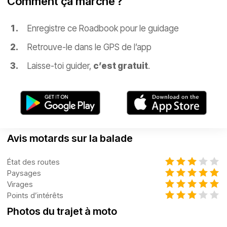
Comment ça marche ?
Enregistre ce Roadbook pour le guidage
Retrouve-le dans le GPS de l’app
Laisse-toi guider,
c’est gratuit
.
Avis motards sur la balade
État des routes
Paysages
Virages
Points d’intérêts
Photos du trajet à moto