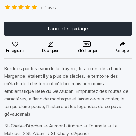
•
1 avis
Lancer le guidage
Enregistrer
Dupliquer
Télécharger
Partager
Bordées par les eaux de la Truyère, les terres de la haute
Margeride, étaient il y'a plus de siècles, le territoire des
méfaits de la tristement célèbre mais non moins
emblématique Bête du Gévaudan. Empruntez des routes de
caractères, à flanc de montagne et laissez-vous conter, le
temps d'une pause, l'histoire et les légendes de ce pays
gévaudanais.
St-Chely-d'Apcher -> Aumont-Aubrac -> Fournels -> Le
Malzieu -> St-Alban -> St-Chely-d'Apcher