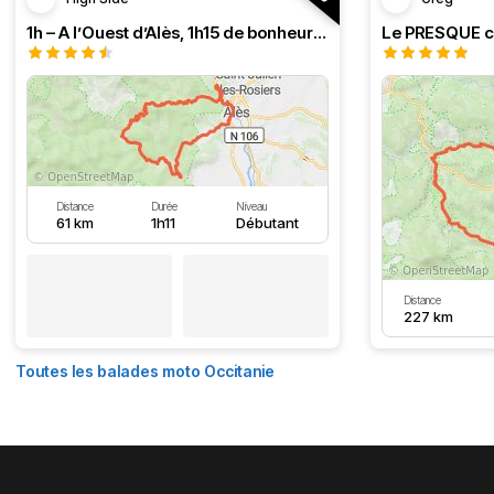
1h – A l’Ouest d’Alès, 1h15 de bonheur (HSRF23)
Distance
Durée
Niveau
61 km
1h11
Débutant
Distance
227 km
Toutes les balades moto Occitanie