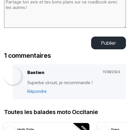
Publier
1 commentaires
Bastien
11/08/2024
Superbe circuit, je recommande !
Répondre
Toutes les balades moto Occitanie
High Side
Greg