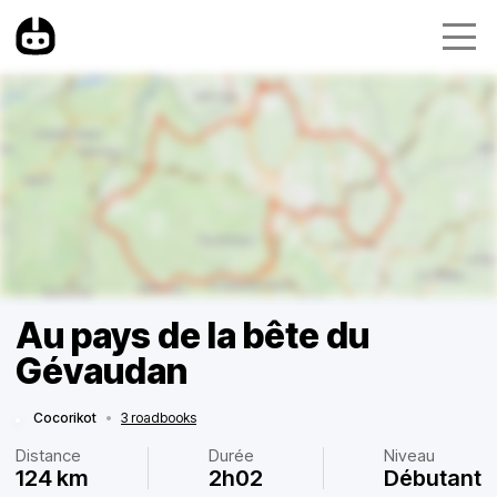
Au pays de la bête du
Gévaudan
Cocorikot
•
3 roadbooks
Distance
Durée
Niveau
124 km
2h02
Débutant