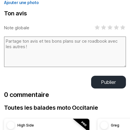
Ajouter une photo
Ton avis
Note globale
Publier
0 commentaire
Toutes les balades moto Occitanie
High Side
Greg