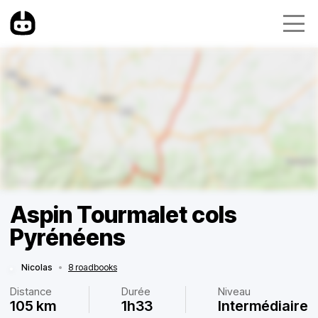
Aspin Tourmalet cols
Pyrénéens
Nicolas
•
8 roadbooks
Distance
Durée
Niveau
105 km
1h33
Intermédiaire