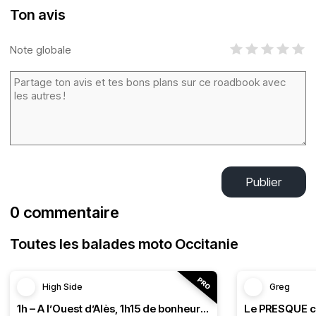
Ton avis
Note globale
Publier
0 commentaire
Toutes les balades moto Occitanie
High Side
Greg
1h – A l’Ouest d’Alès, 1h15 de bonheur (HSRF23)