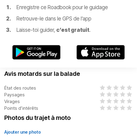
Enregistre ce Roadbook pour le guidage
Retrouve-le dans le GPS de l’app
Laisse-toi guider,
c’est gratuit
.
Avis motards sur la balade
État des routes
Paysages
Virages
Points d’intérêts
Photos du trajet à moto
Ajouter une photo