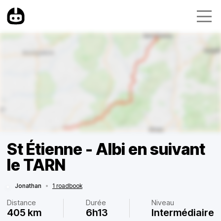
St Étienne - Albi en suivant
le TARN
Jonathan
•
1 roadbook
Distance
Durée
Niveau
405 km
6h13
Intermédiaire