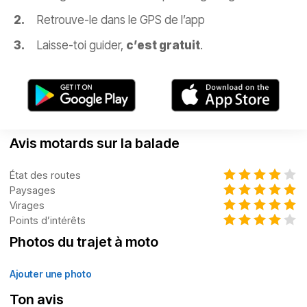
Retrouve-le dans le GPS de l’app
Laisse-toi guider,
c’est gratuit
.
Avis motards sur la balade
État des routes
Paysages
Virages
Points d’intérêts
Photos du trajet à moto
Ajouter une photo
Ton avis