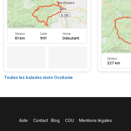
Distance
Durée
Niveau
61 km
1h11
Débutant
Distance
227 km
Toutes les balades moto Occitanie
Aide
Contact
Blog
CGU
Mentions légales