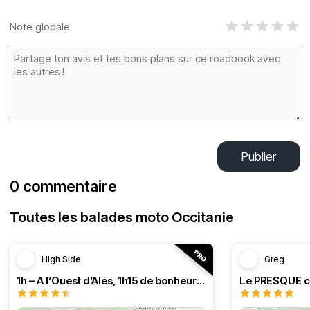
Note globale
Publier
0 commentaire
Toutes les balades moto Occitanie
High Side
Greg
1h – A l’Ouest d’Alès, 1h15 de bonheur (HSRF23)