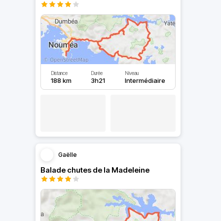
Distance
Durée
Niveau
188 km
3h21
Intermédiaire
Gaëlle
Balade chutes de la Madeleine