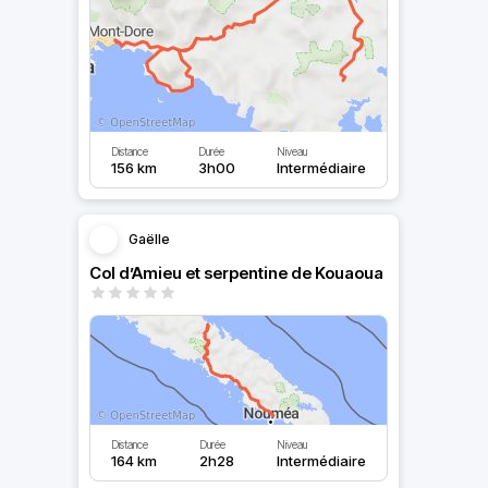
Distance
Durée
Niveau
156 km
3h00
Intermédiaire
Gaëlle
Col d’Amieu et serpentine de Kouaoua
Distance
Durée
Niveau
164 km
2h28
Intermédiaire