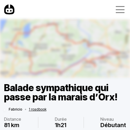
Balade sympathique qui
passe par la marais d’Orx!
Fabricio
•
1 roadbook
Distance
Durée
Niveau
81 km
1h21
Débutant