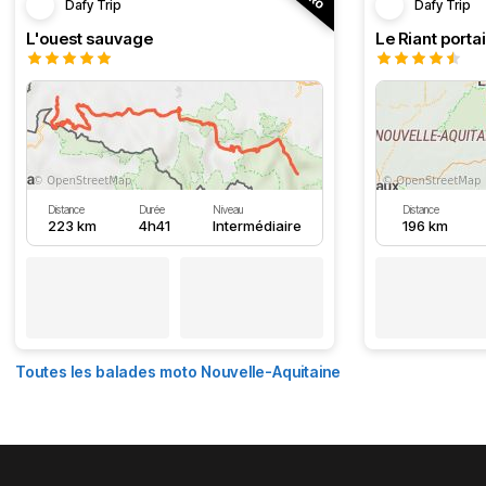
Dafy Trip
Dafy Trip
L'ouest sauvage
Le Riant portai
Distance
Durée
Niveau
Distance
223 km
4h41
Intermédiaire
196 km
Toutes les balades moto Nouvelle-Aquitaine