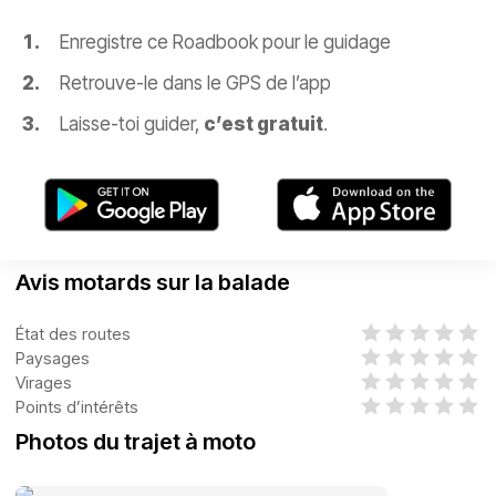
Enregistre ce Roadbook pour le guidage
Retrouve-le dans le GPS de l’app
Laisse-toi guider,
c’est gratuit
.
Avis motards sur la balade
État des routes
Paysages
Virages
Points d’intérêts
Photos du trajet à moto