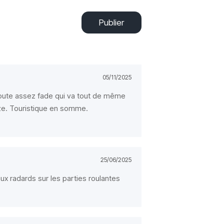
Publier
05/11/2025
route assez fade qui va tout de même
ze. Touristique en somme.
25/06/2025
ux radards sur les parties roulantes