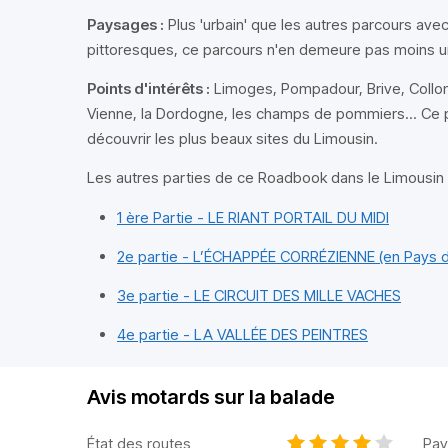
Paysages :
Plus 'urbain' que les autres parcours avec 
pittoresques, ce parcours n'en demeure pas moins un
Points d'intérêts :
Limoges, Pompadour, Brive, Collon
Vienne, la Dordogne, les champs de pommiers... Ce p
découvrir les plus beaux sites du Limousin.
1 ère Partie - LE RIANT PORTAIL DU MIDI
2e partie - L’ÉCHAPPÉE CORRÉZIENNE (en Pays d
3e partie - LE CIRCUIT DES MILLE VACHES
4e partie - LA VALLÉE DES PEINTRES
Avis motards sur la balade
État des routes
Pay