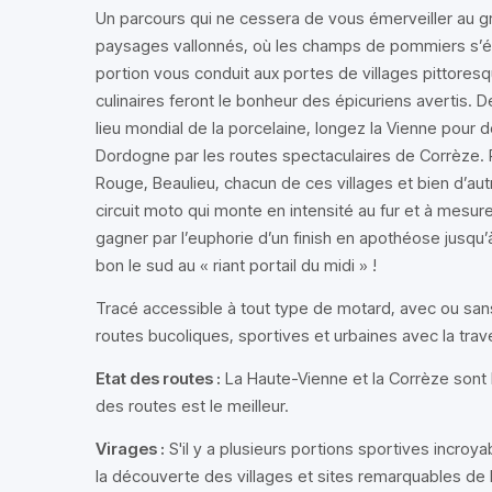
Un parcours qui ne cessera de vous émerveiller au g
paysages vallonnés, où les champs de pommiers s’ét
portion vous conduit aux portes de villages pittoresqu
culinaires feront le bonheur des épicuriens avertis. 
lieu mondial de la porcelaine, longez la Vienne pour
Dordogne par les routes spectaculaires de Corrèze.
Rouge, Beaulieu, chacun de ces villages et bien d’aut
circuit moto qui monte en intensité au fur et à mesure
gagner par l’euphorie d’un finish en apothéose jusqu
bon le sud au « riant portail du midi » !
Tracé accessible à tout type de motard, avec ou san
routes bucoliques, sportives et urbaines avec la tra
Etat des routes :
La Haute-Vienne et la Corrèze sont 
des routes est le meilleur.
Virages :
S'il y a plusieurs portions sportives incroy
la découverte des villages et sites remarquables de 