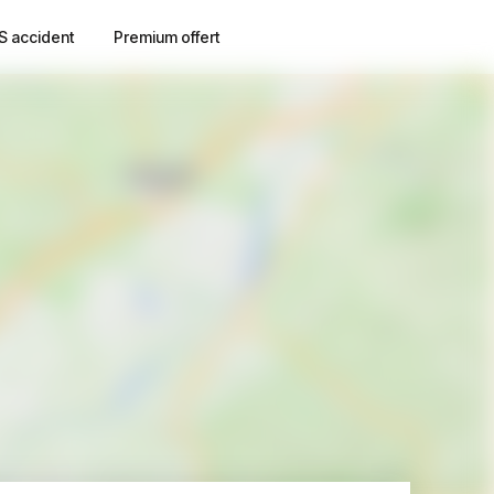
S accident
Premium offert