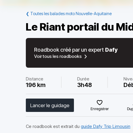
❮
Toutes les balades moto Nouvelle-Aquitaine
Le Riant portail du Mid
Roadbook créé par un expert
Dafy
Voir tous les roadbooks
Distance
Durée
Nive
196 km
3h48
Dé
Lancer le guidage
Enregistrer
Dup
Ce roadbook est extrait du
guide Dafy Trip Limousin