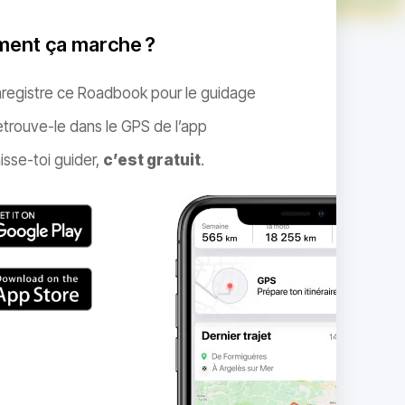
ent ça marche ?
nregistre ce Roadbook pour le guidage
trouve-le dans le GPS de l’app
isse-toi guider,
c’est gratuit
.