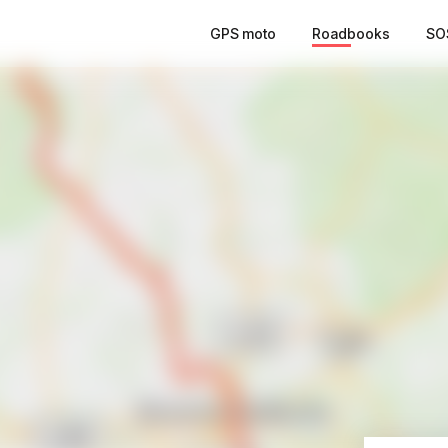
GPS moto
Roadbooks
SO