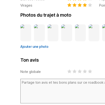
Virages
Poi
Photos du trajet à moto
Ajouter une photo
Ton avis
Note globale