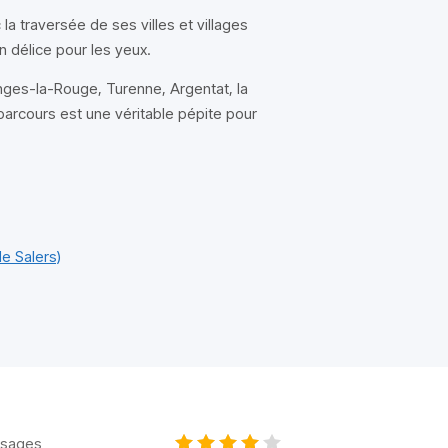
la traversée de ses villes et villages
 délice pour les yeux.
ges-la-Rouge, Turenne, Argentat, la
arcours est une véritable pépite pour
e Salers)
sages