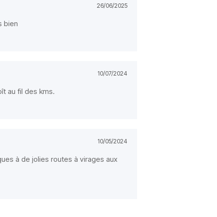
26/06/2025
s bien
10/07/2024
ît au fil des kms.
10/05/2024
iques à de jolies routes à virages aux