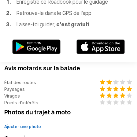
Enregistre ce Roadbook pour le guidage
Retrouve-le dans le GPS de l’app
Laisse-toi guider,
c’est gratuit
.
Avis motards sur la balade
État des routes
Paysages
Virages
Points d’intérêts
Photos du trajet à moto
Ajouter une photo