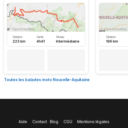
Distance
Durée
Niveau
Distance
223 km
4h41
Intermédiaire
196 km
Toutes les balades moto Nouvelle-Aquitaine
Aide
Contact
Blog
CGU
Mentions légales