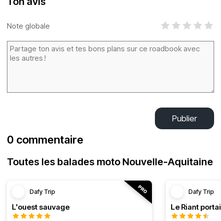
Ton avis
Note globale
Publier
0 commentaire
Toutes les balades moto Nouvelle-Aquitaine
Dafy Trip
Dafy Trip
L'ouest sauvage
Le Riant portai