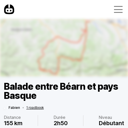
Balade entre Béarn et pays
Basque
Fabien
•
1 roadbook
Distance
Durée
Niveau
155 km
2h50
Débutant