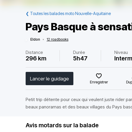
❮
Toutes les balades moto Nouvelle-Aquitaine
Pays Basque à sensat
Eldon
•
12 roadbooks
Distance
Durée
Niveau
296 km
5h47
Interm
Lancer le guidage
Enregistrer
Dup
Petit trip détente pour ceux qui veulent juste rider p
beaux panoramas et des beaux villages du Pays basq
Avis motards sur la balade