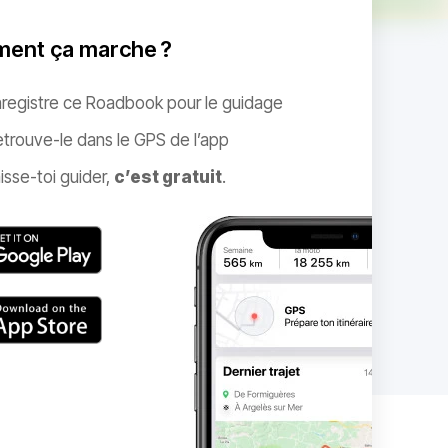
ent ça marche ?
nregistre ce Roadbook pour le guidage
trouve-le dans le GPS de l’app
isse-toi guider,
c’est gratuit
.