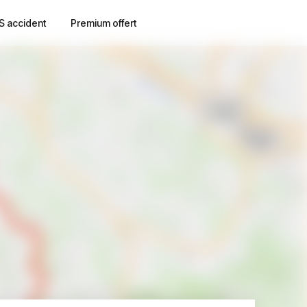
S accident
Premium offert