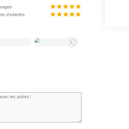
sages
nts d’intérêts