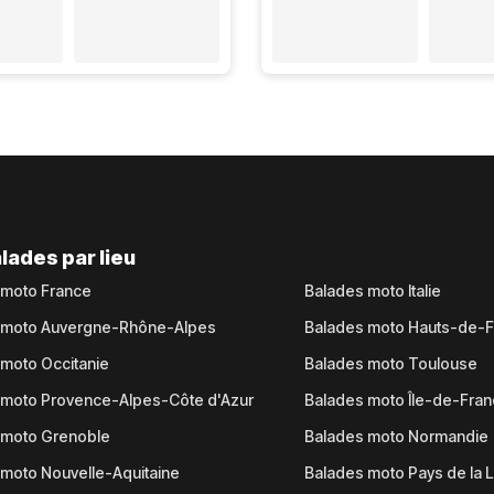
lades par lieu
 moto France
Balades moto Italie
 moto Auvergne-Rhône-Alpes
Balades moto Hauts-de-
moto Occitanie
Balades moto Toulouse
 moto Provence-Alpes-Côte d'Azur
Balades moto Île-de-Fra
 moto Grenoble
Balades moto Normandie
moto Nouvelle-Aquitaine
Balades moto Pays de la L