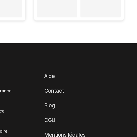
Aide
Contact
France
Blog
nce
CGU
oire
Mentions légales