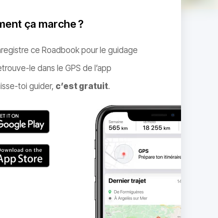
ent ça marche ?
nregistre ce Roadbook pour le guidage
trouve-le dans le GPS de l’app
isse-toi guider,
c’est gratuit
.