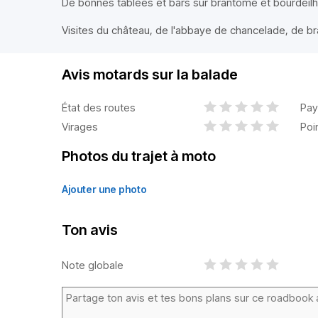
De bonnes tablées et bars sur brantome et bourdeilh
Visites du château, de l'abbaye de chancelade, de 
Avis motards sur la balade
État des routes
Pay
Virages
Poi
Photos du trajet à moto
Ajouter une photo
Ton avis
Note globale