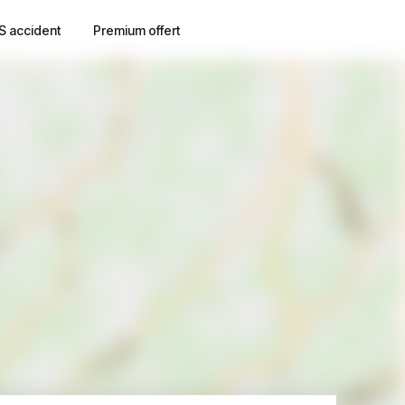
S accident
Premium offert