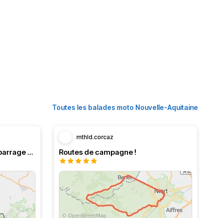
Toutes les balades moto Nouvelle-Aquitaine
mthld.corcaz
Boucle en Navarre. Stop au barrage d’Eugi.
Routes de campagne !