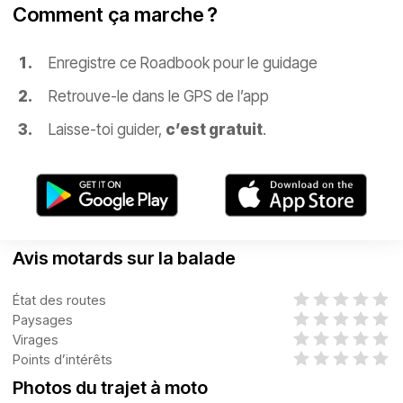
Comment ça marche ?
Enregistre ce Roadbook pour le guidage
Retrouve-le dans le GPS de l’app
Laisse-toi guider,
c’est gratuit
.
Avis motards sur la balade
État des routes
Paysages
Virages
Points d’intérêts
Photos du trajet à moto