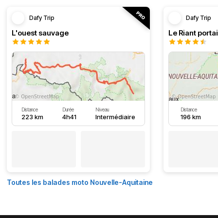
Dafy Trip
Dafy Trip
L'ouest sauvage
Le Riant portai
Distance
Durée
Niveau
Distance
223 km
4h41
Intermédiaire
196 km
Toutes les balades moto Nouvelle-Aquitaine