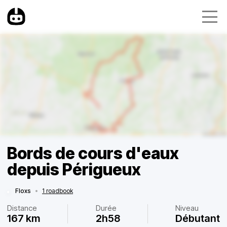
Bords de cours d'eaux
depuis Périgueux
Floxs
•
1 roadbook
Distance
Durée
Niveau
167 km
2h58
Débutant