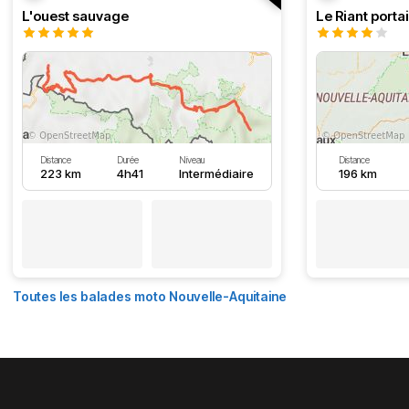
L'ouest sauvage
Le Riant portai
Distance
Durée
Niveau
Distance
223 km
4h41
Intermédiaire
196 km
Toutes les balades moto Nouvelle-Aquitaine