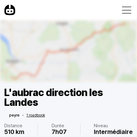
L'aubrac direction les
Landes
peyre
•
1 roadbook
Distance
Durée
Niveau
510 km
7h07
Intermédiaire