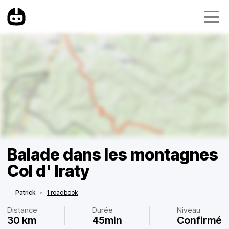
Balade dans les montagnes
Col d' Iraty
Patrick
•
1 roadbook
Distance
Durée
Niveau
30 km
45min
Confirmé