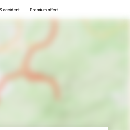
S accident
Premium offert