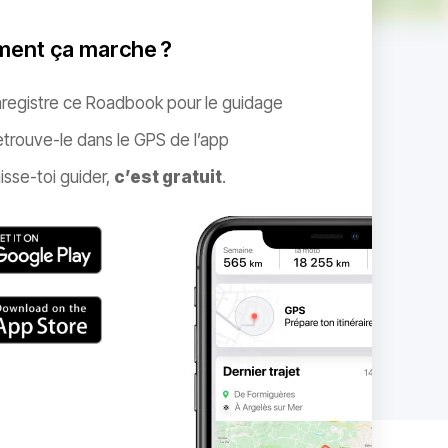
ent ça marche ?
nregistre ce Roadbook pour le guidage
trouve-le dans le GPS de l’app
isse-toi guider,
c’est gratuit
.