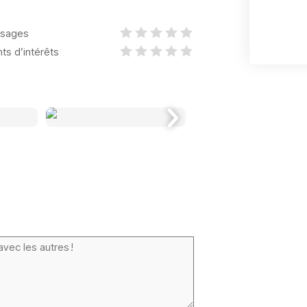
sages
nts d’intérêts