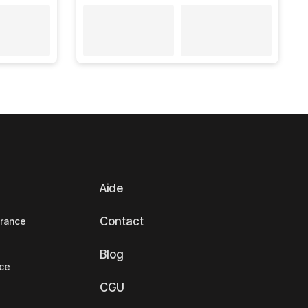
Aide
Contact
France
Blog
nce
CGU