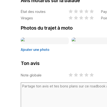
Avis motards sur la balade
État des routes
Pay
Virages
Poi
Photos du trajet à moto
Ajouter une photo
Ton avis
Note globale