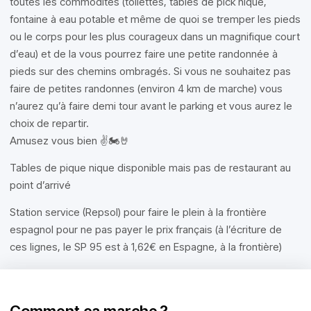
toutes les commodités (toilettes, tables de pick nique,
fontaine à eau potable et même de quoi se tremper les pieds
ou le corps pour les plus courageux dans un magnifique court
d’eau) et de la vous pourrez faire une petite randonnée à
pieds sur des chemins ombragés. Si vous ne souhaitez pas
faire de petites randonnes (environ 4 km de marche) vous
n’aurez qu’à faire demi tour avant le parking et vous aurez le
choix de repartir.
Amusez vous bien ✌️🏍️🤘
Tables de pique nique disponible mais pas de restaurant au
point d’arrivé
Station service (Repsol) pour faire le plein à la frontière
espagnol pour ne pas payer le prix français (à l’écriture de
ces lignes, le SP 95 est à 1,62€ en Espagne, à la frontière)