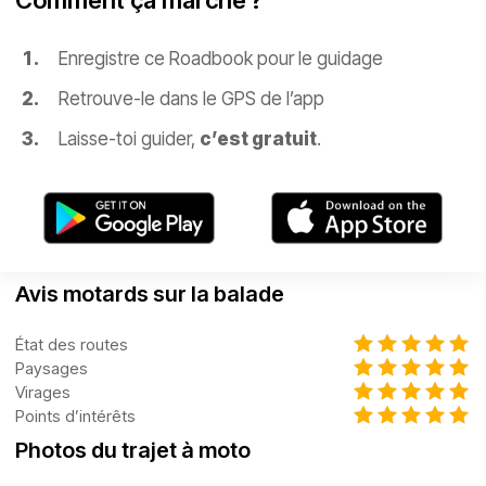
Comment ça marche ?
Enregistre ce Roadbook pour le guidage
Retrouve-le dans le GPS de l’app
Laisse-toi guider,
c’est gratuit
.
Avis motards sur la balade
État des routes
Paysages
Virages
Points d’intérêts
Photos du trajet à moto