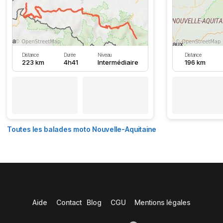
Distance
Durée
Niveau
Distance
223 km
4h41
Intermédiaire
196 km
Toutes les balades moto Nouvelle-Aquitaine
Aide
Contact
Blog
CGU
Mentions légales