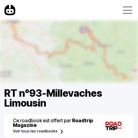
RT n°93-Millevaches
Limousin
Ce roadbook est offert par
Roadtrip
Magazine
Voir tous les roadbooks