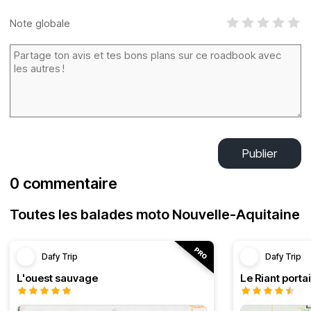
Note globale
Publier
0 commentaire
Toutes les balades moto Nouvelle-Aquitaine
Dafy Trip
Dafy Trip
L'ouest sauvage
Le Riant portai