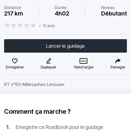
Distance
Durée
Niveau
217 km
4h02
Débutant
•
0 avis
Lancer le guidage
Enregistrer
Dupliquer
Télécharger
Partager
RT n°93-Millevaches Limousin
Comment ça marche ?
Enregistre ce Roadbook pour le guidage