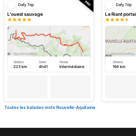
Dafy Trip
Dafy Trip
L'ouest sauvage
Le Riant portai
Distance
Durée
Niveau
Distance
223 km
4h41
Intermédiaire
196 km
Toutes les balades moto Nouvelle-Aquitaine