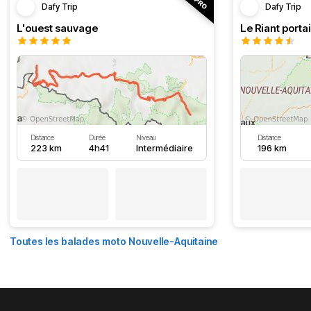
Dafy Trip
Dafy Trip
L'ouest sauvage
Le Riant portai
Distance
Durée
Niveau
Distance
223 km
4h41
Intermédiaire
196 km
Toutes les balades moto Nouvelle-Aquitaine