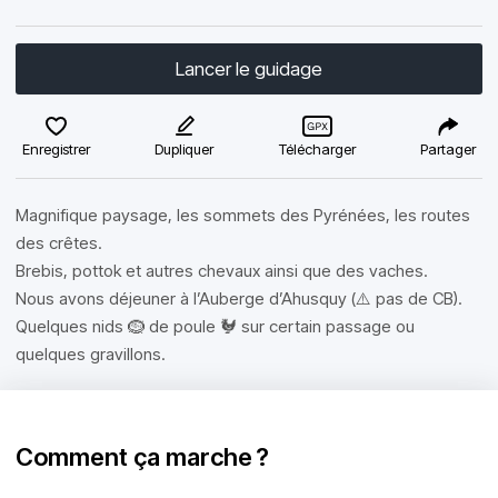
Lancer le guidage
Enregistrer
Dupliquer
Télécharger
Partager
Magnifique paysage, les sommets des Pyrénées, les routes
des crêtes.
Brebis, pottok et autres chevaux ainsi que des vaches.
Nous avons déjeuner à l’Auberge d’Ahusquy (⚠️ pas de CB).
Quelques nids 🪹 de poule 🐓 sur certain passage ou
quelques gravillons.
Comment ça marche ?