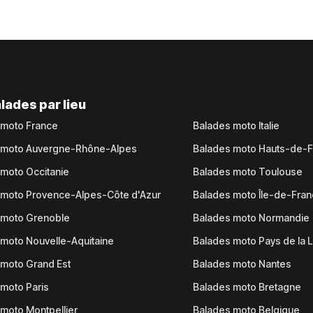
lades par lieu
 moto France
Balades moto Italie
 moto Auvergne-Rhône-Alpes
Balades moto Hauts-de-
moto Occitanie
Balades moto Toulouse
 moto Provence-Alpes-Côte d'Azur
Balades moto Île-de-Fra
 moto Grenoble
Balades moto Normandie
moto Nouvelle-Aquitaine
Balades moto Pays de la L
moto Grand Est
Balades moto Nantes
moto Paris
Balades moto Bretagne
moto Montpellier
Balades moto Belgique