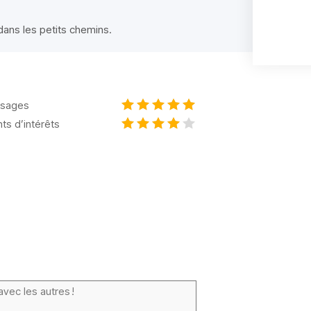
dans les petits chemins.
sages
nts d’intérêts