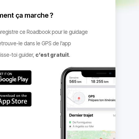
ent ça marche ?
nregistre ce Roadbook pour le guidage
trouve-le dans le GPS de l’app
isse-toi guider,
c’est gratuit
.