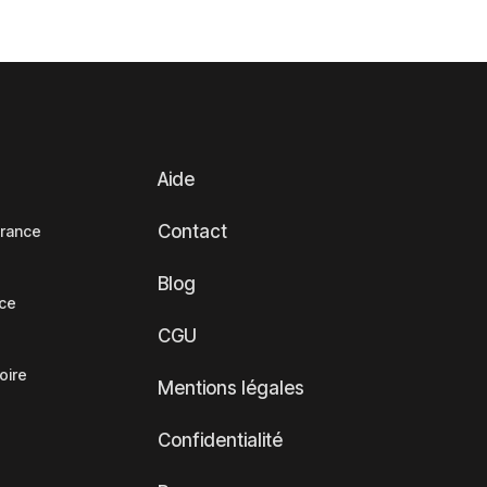
Aide
Contact
France
Blog
nce
CGU
oire
Mentions légales
Confidentialité