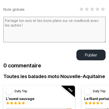
Note globale
Publier
0 commentaire
Toutes les balades moto Nouvelle-Aquitaine
Dafy Trip
Dafy Trip
L'ouest sauvage
Le Riant portai