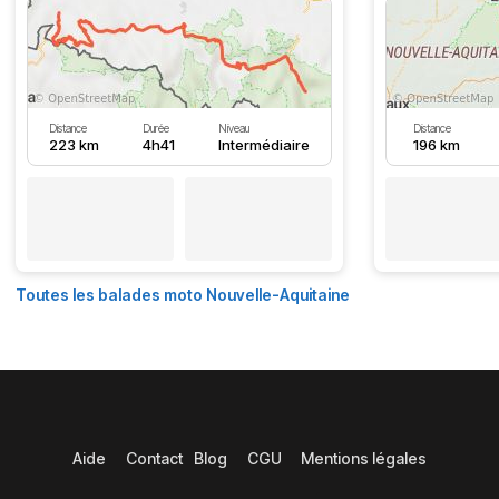
Distance
Durée
Niveau
Distance
223 km
4h41
Intermédiaire
196 km
Toutes les balades moto Nouvelle-Aquitaine
Aide
Contact
Blog
CGU
Mentions légales