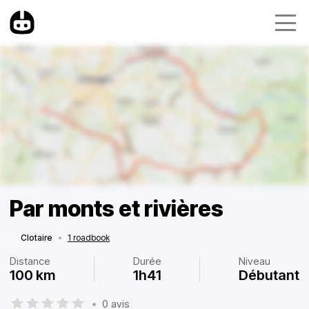
Par monts et rivières
Clotaire
•
1 roadbook
Distance
Durée
Niveau
100 km
1h41
Débutant
•
0 avis