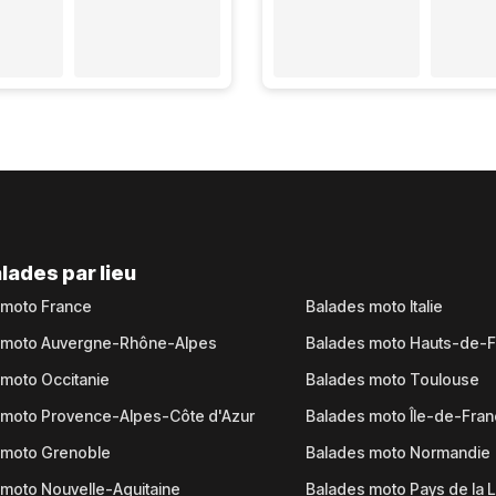
lades par lieu
 moto France
Balades moto Italie
 moto Auvergne-Rhône-Alpes
Balades moto Hauts-de-
moto Occitanie
Balades moto Toulouse
 moto Provence-Alpes-Côte d'Azur
Balades moto Île-de-Fra
 moto Grenoble
Balades moto Normandie
moto Nouvelle-Aquitaine
Balades moto Pays de la L