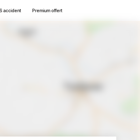
S accident
Premium offert