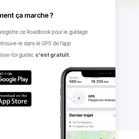
ent ça marche ?
nregistre ce Roadbook pour le guidage
trouve-le dans le GPS de l’app
isse-toi guider,
c’est gratuit
.