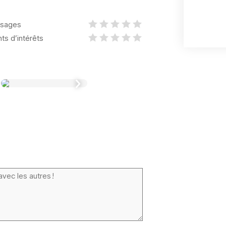
sages
nts d’intérêts