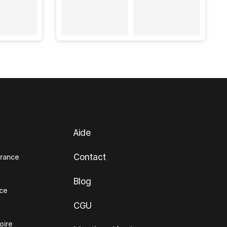
Aide
Contact
France
Blog
nce
CGU
oire