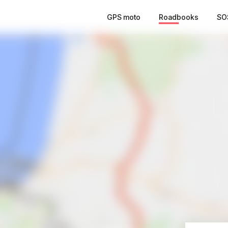
GPS moto
Roadbooks
SO