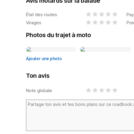
Avis motards sur la balade
État des routes
Pay
Virages
Poi
Photos du trajet à moto
Ajouter une photo
Ton avis
Note globale