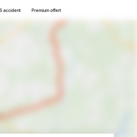
S accident
Premium offert