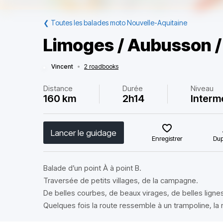
❮
Toutes les balades moto Nouvelle-Aquitaine
Limoges / Aubusson 
Vincent
•
2 roadbooks
Distance
Durée
Niveau
160 km
2h14
Interm
Lancer le guidage
Enregistrer
Dup
Balade d’un point À à point B.
Traversée de petits villages, de la campagne.
De belles courbes, de beaux virages, de belles lignes
Quelques fois la route ressemble à un trampoline, la ro