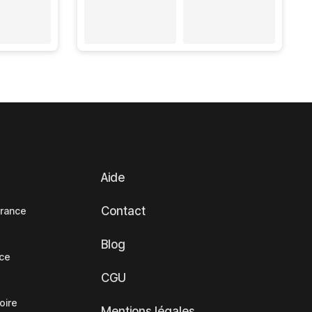
Aide
Contact
France
Blog
nce
CGU
oire
Mentions légales