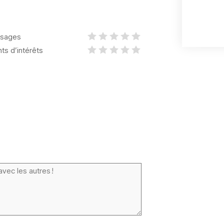
sages
nts d’intérêts