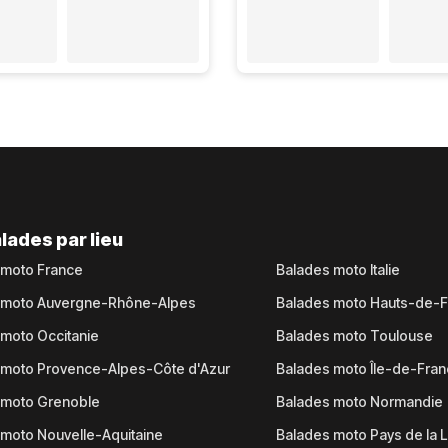
lades par lieu
 moto France
Balades moto Italie
 moto Auvergne-Rhône-Alpes
Balades moto Hauts-de-
moto Occitanie
Balades moto Toulouse
 moto Provence-Alpes-Côte d'Azur
Balades moto Île-de-Fra
 moto Grenoble
Balades moto Normandie
moto Nouvelle-Aquitaine
Balades moto Pays de la L