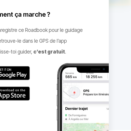
ent ça marche ?
nregistre ce Roadbook pour le guidage
trouve-le dans le GPS de l’app
isse-toi guider,
c’est gratuit
.