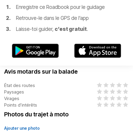
Enregistre ce Roadbook pour le guidage
Retrouve-le dans le GPS de l’app
Laisse-toi guider,
c’est gratuit
.
Avis motards sur la balade
État des routes
Paysages
Virages
Points d’intérêts
Photos du trajet à moto
Ajouter une photo