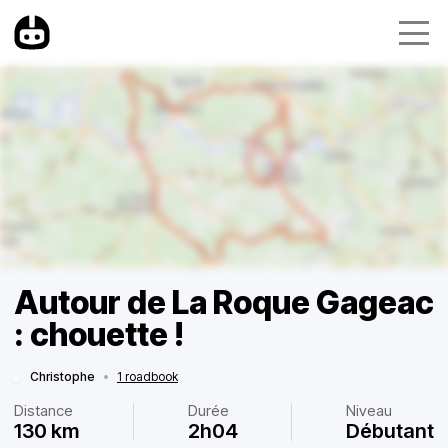
Autour de La Roque Gageac
: chouette !
Christophe
•
1 roadbook
Distance
Durée
Niveau
130 km
2h04
Débutant