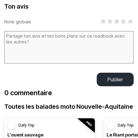
Ton avis
Note globale
Publier
0 commentaire
Toutes les balades moto Nouvelle-Aquitaine
Dafy Trip
Dafy Trip
L'ouest sauvage
Le Riant portai