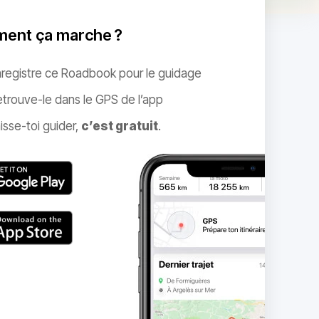
ent ça marche ?
nregistre ce Roadbook pour le guidage
trouve-le dans le GPS de l’app
isse-toi guider,
c’est gratuit
.