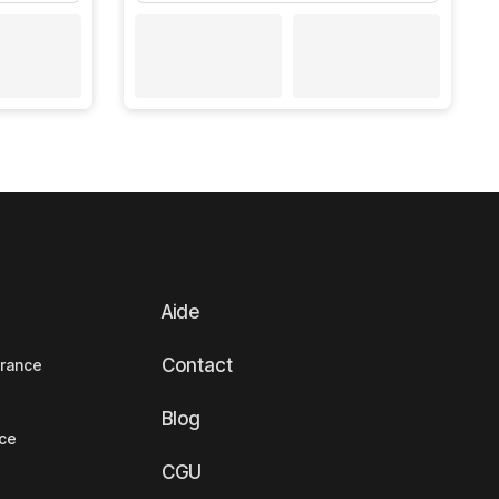
Aide
Contact
France
Blog
nce
CGU