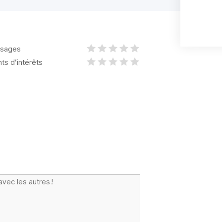
sages
nts d’intérêts