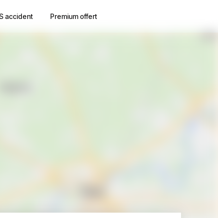
S accident
Premium offert