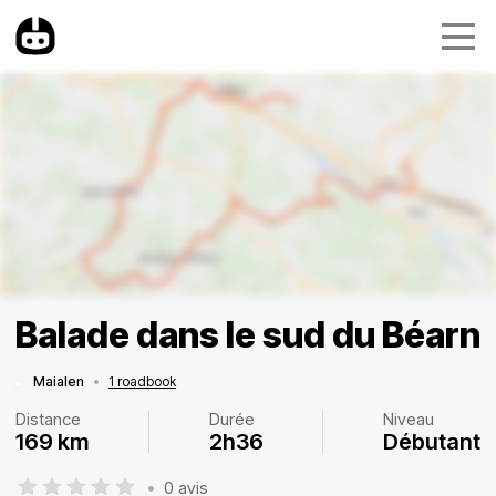
Balade dans le sud du Béarn
Maialen
•
1 roadbook
Distance
Durée
Niveau
169 km
2h36
Débutant
•
0 avis