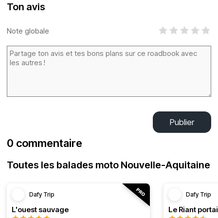
Ton avis
Note globale
Publier
0 commentaire
Toutes les balades moto Nouvelle-Aquitaine
Dafy Trip
Dafy Trip
L'ouest sauvage
Le Riant portai