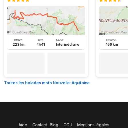
Distance
Durée
Niveau
Distance
223 km
4h41
Intermédiaire
196 km
Toutes les balades moto Nouvelle-Aquitaine
Aide
Contact
Blog
CGU
Mentions légales