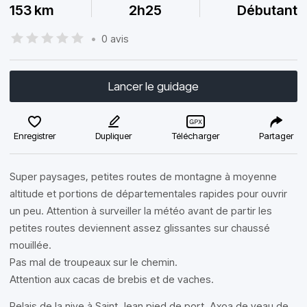
153 km
2h25
Débutant
•
0 avis
Lancer le guidage
Enregistrer
Dupliquer
Télécharger
Partager
Super paysages, petites routes de montagne à moyenne
altitude et portions de départementales rapides pour ouvrir
un peu. Attention à surveiller la météo avant de partir les
petites routes deviennent assez glissantes sur chaussé
mouillée.
Pas mal de troupeaux sur le chemin.
Attention aux cacas de brebis et de vaches.
Relais de la nive à Saint Jean pied de port. Axoa de veau de