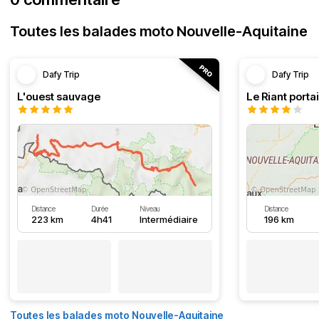
Toutes les balades moto Nouvelle-Aquitaine
Dafy Trip
Dafy Trip
L'ouest sauvage
Le Riant portai
Distance
Durée
Niveau
Distance
223 km
4h41
Intermédiaire
196 km
Toutes les balades moto Nouvelle-Aquitaine