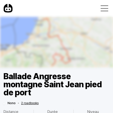
Ballade Angresse
montagne Saint Jean pied
de port
Nono
•
2 roadbooks
Distance
Durée
Niveau