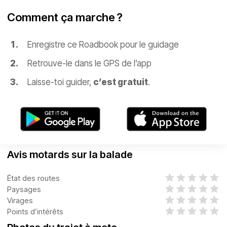
Comment ça marche ?
Enregistre ce Roadbook pour le guidage
Retrouve-le dans le GPS de l’app
Laisse-toi guider,
c’est gratuit
.
Avis motards sur la balade
État des routes
Paysages
Virages
Points d’intérêts