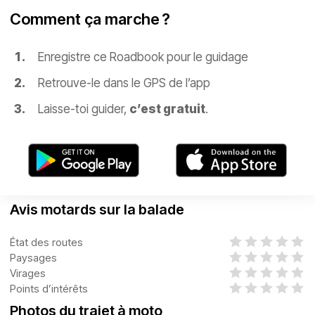
Comment ça marche ?
Enregistre ce Roadbook pour le guidage
Retrouve-le dans le GPS de l’app
Laisse-toi guider,
c’est gratuit
.
Avis motards sur la balade
État des routes
Paysages
Virages
Points d’intérêts
Photos du trajet à moto