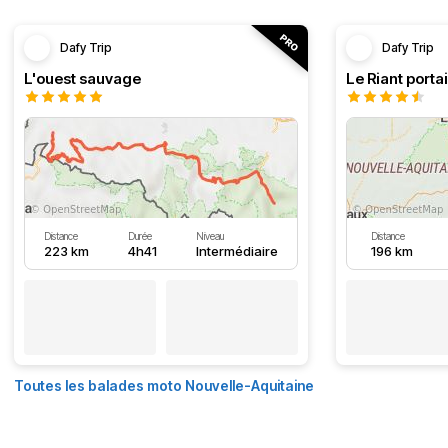
Dafy Trip
Dafy Trip
L'ouest sauvage
Le Riant portai
Distance
Durée
Niveau
Distance
223 km
4h41
Intermédiaire
196 km
Toutes les balades moto Nouvelle-Aquitaine