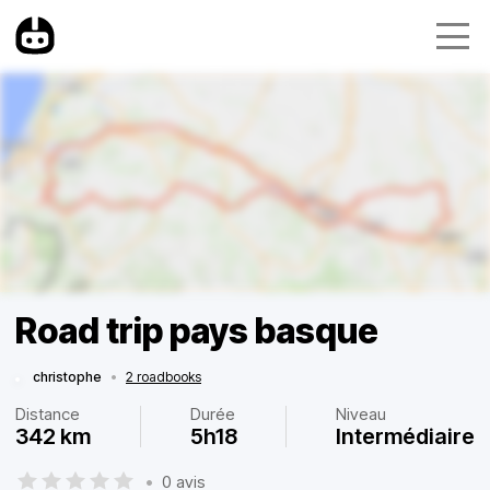
Road trip pays basque
christophe
•
2 roadbooks
Distance
Durée
Niveau
342 km
5h18
Intermédiaire
•
0 avis