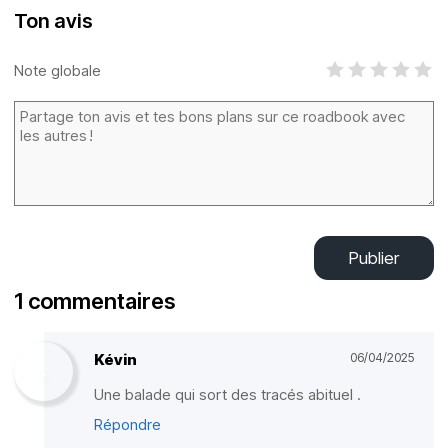
Ton avis
Note globale
Publier
1 commentaires
Kévin
06/04/2025
Une balade qui sort des tracés abituel .
Répondre