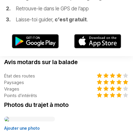
Retrouve-le dans le GPS de l’app
Laisse-toi guider,
c’est gratuit
.
Avis motards sur la balade
État des routes
Paysages
Virages
Points d’intérêts
Photos du trajet à moto
Ajouter une photo