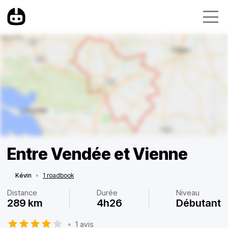
Entre Vendée et Vienne
Kévin
•
1 roadbook
Distance
Durée
Niveau
289 km
4h26
Débutant
•
1 avis