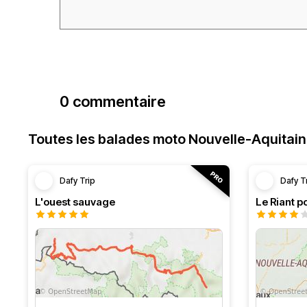
0 commentaire
Toutes les balades moto Nouvelle-Aquitai
Dafy Trip
Dafy T
L'ouest sauvage
Le Riant po