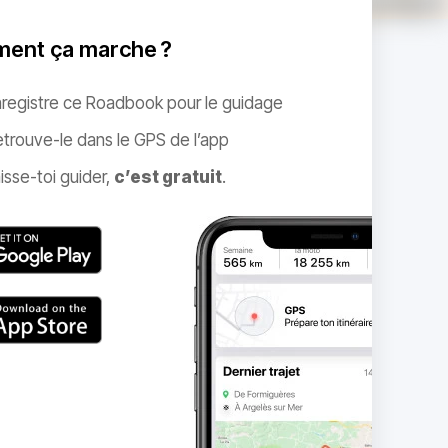
ent ça marche ?
nregistre ce Roadbook pour le guidage
trouve-le dans le GPS de l’app
isse-toi guider,
c’est gratuit
.