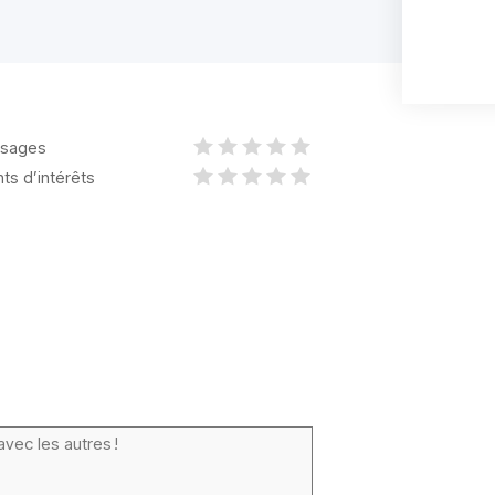
sages
nts d’intérêts