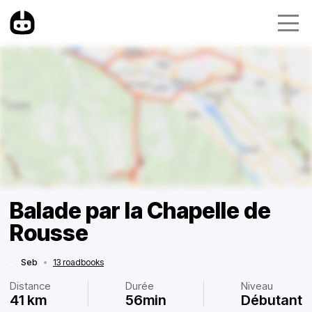
Balade par la Chapelle de
Rousse
Seb
•
13 roadbooks
Distance
Durée
Niveau
41 km
56min
Débutant