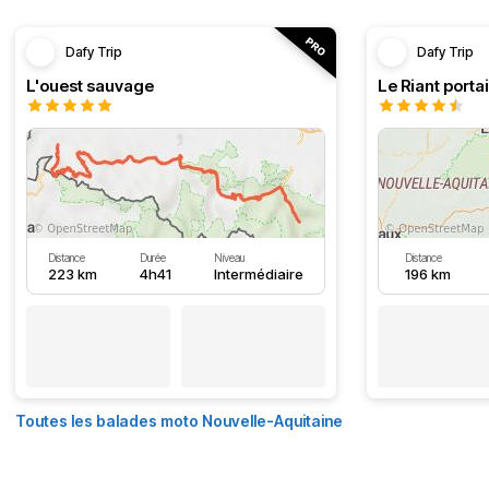
Dafy Trip
Dafy Trip
L'ouest sauvage
Le Riant portai
Distance
Durée
Niveau
Distance
223 km
4h41
Intermédiaire
196 km
Toutes les balades moto Nouvelle-Aquitaine