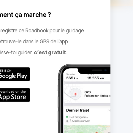
ent ça marche ?
nregistre ce Roadbook pour le guidage
trouve-le dans le GPS de l’app
isse-toi guider,
c’est gratuit
.