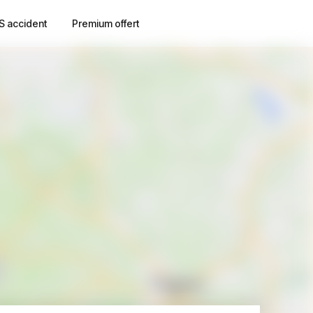
S accident
Premium offert