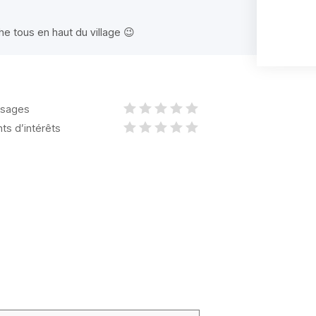
he tous en haut du village 😉
sages
nts d’intérêts