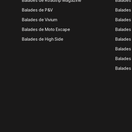
Balades de Roadtrip Magazine
Balades 
Balades de P&V
Balades
Balades de Vivium
Balades
Balades de Moto Excape
Balades 
Balades de High Side
Balades 
Balades 
Balades 
Balades