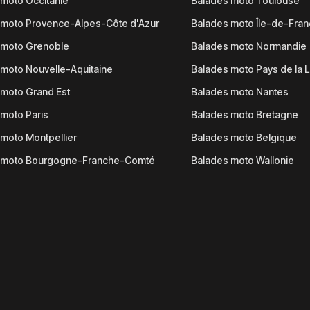
moto Occitanie
Balades moto Toulouse
 moto Provence-Alpes-Côte d'Azur
Balades moto Île-de-Fra
 moto Grenoble
Balades moto Normandie
moto Nouvelle-Aquitaine
Balades moto Pays de la L
moto Grand Est
Balades moto Nantes
moto Paris
Balades moto Bretagne
moto Montpellier
Balades moto Belgique
 moto Bourgogne-Franche-Comté
Balades moto Wallonie