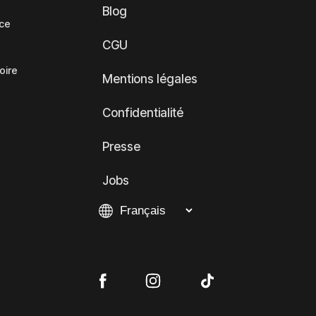
Blog
nce
CGU
oire
Mentions légales
Confidentialité
Presse
Jobs