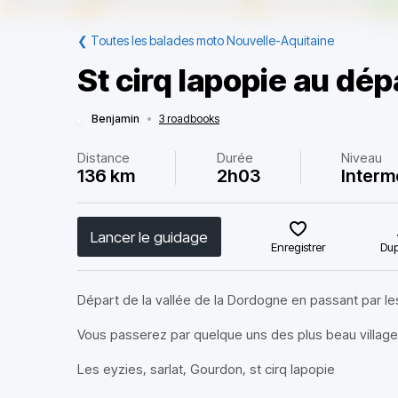
❮
Toutes les balades moto Nouvelle-Aquitaine
St cirq lapopie au dé
Benjamin
•
3 roadbooks
Distance
Durée
Niveau
136 km
2h03
Interm
Lancer le guidage
Enregistrer
Dup
Départ de la vallée de la Dordogne en passant par les
Vous passerez par quelque uns des plus beau village
Les eyzies, sarlat, Gourdon, st cirq lapopie