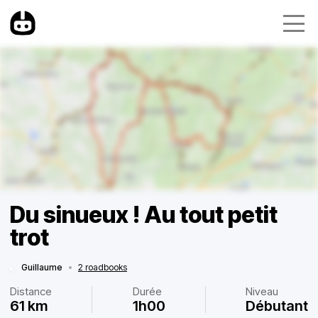
Du sinueux ! Au tout petit
trot
Guillaume
•
2 roadbooks
Distance
Durée
Niveau
61 km
1h00
Débutant