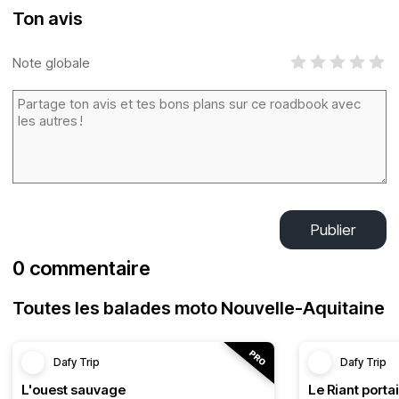
Ton avis
Note globale
Publier
0 commentaire
Toutes les balades moto Nouvelle-Aquitaine
Dafy Trip
Dafy Trip
L'ouest sauvage
Le Riant portai