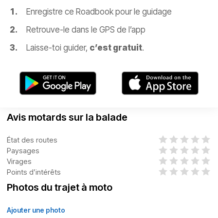
Enregistre ce Roadbook pour le guidage
Retrouve-le dans le GPS de l’app
Laisse-toi guider,
c’est gratuit
.
Avis motards sur la balade
État des routes
Paysages
Virages
Points d’intérêts
Photos du trajet à moto
Ajouter une photo