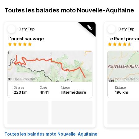
Toutes les balades moto Nouvelle-Aquitaine
Dafy Trip
Dafy Trip
L'ouest sauvage
Le Riant portai
Distance
Durée
Niveau
Distance
223 km
4h41
Intermédiaire
196 km
Toutes les balades moto Nouvelle-Aquitaine