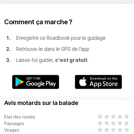
Comment ça marche ?
Enregistre ce Roadbook pour le guidage
Retrouve-le dans le GPS de l’app
Laisse-toi guider,
c’est gratuit
.
Avis motards sur la balade
État des routes
Paysages
Virages