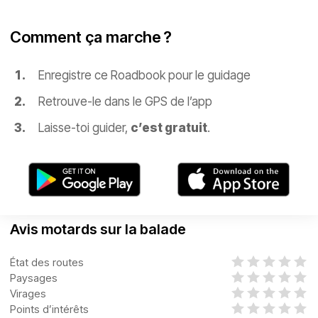
Comment ça marche ?
Enregistre ce Roadbook pour le guidage
Retrouve-le dans le GPS de l’app
Laisse-toi guider,
c’est gratuit
.
Avis motards sur la balade
État des routes
Paysages
Virages
Points d’intérêts