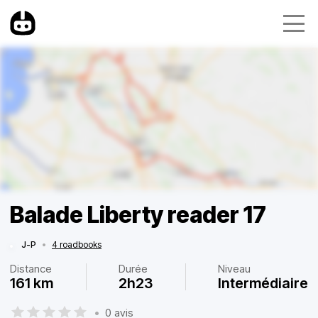
Balade Liberty reader 17
J-P
•
4 roadbooks
Distance
Durée
Niveau
161 km
2h23
Intermédiaire
•
0 avis