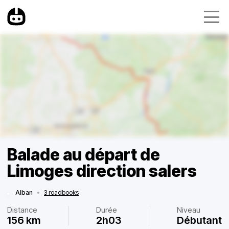
Balade au départ de
Limoges direction salers
Alban
•
3 roadbooks
Distance
Durée
Niveau
156 km
2h03
Débutant