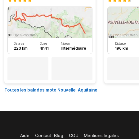
Distance
Durée
Niveau
Distance
223 km
4h41
Intermédiaire
196 km
Toutes les balades moto Nouvelle-Aquitaine
Aide
Contact
Blog
CGU
Mentions légales