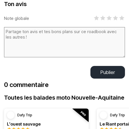
Ton avis
Note globale
Publier
0 commentaire
Toutes les balades moto Nouvelle-Aquitaine
Dafy Trip
Dafy Trip
L'ouest sauvage
Le Riant portai