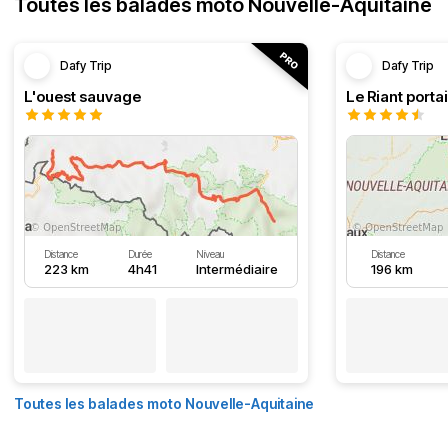
Toutes les balades moto Nouvelle-Aquitaine
Dafy Trip
Dafy Trip
L'ouest sauvage
Le Riant portai
Distance
Durée
Niveau
Distance
223 km
4h41
Intermédiaire
196 km
Toutes les balades moto Nouvelle-Aquitaine