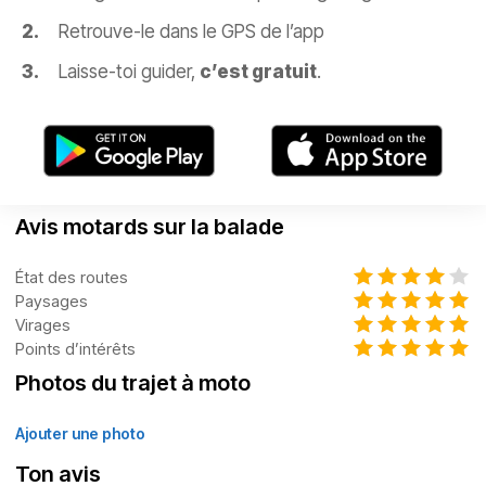
Retrouve-le dans le GPS de l’app
Laisse-toi guider,
c’est gratuit
.
Avis motards sur la balade
État des routes
Paysages
Virages
Points d’intérêts
Photos du trajet à moto
Ajouter une photo
Ton avis