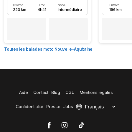
Distance
Durée
Niveau
Distance
223 km
4h41
Intermédiaire
196 km
Toutes les balades moto Nouvelle-Aquitaine
Aide
Contact
Blog
CGU
Mentions légales
Confidentialité
Presse
Jobs