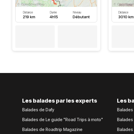
Distance
Durée
Niveau
Distance
219 km
4h15
Débutant
3010 km
Les balades par les experts
Les ba
Balades de Dafy
Balades
Balades de Le guide "Road Trips à moto"
Balades
Balades de Roadtrip Magazine
Balades 