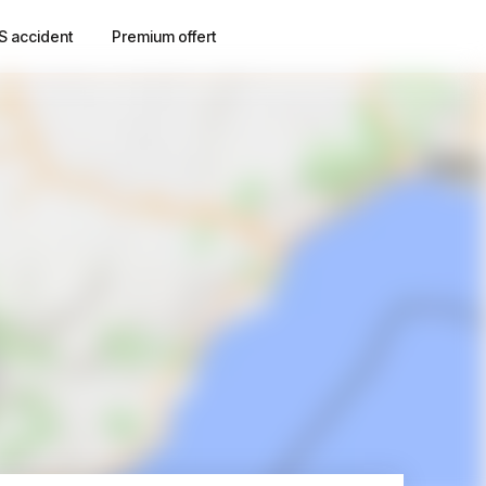
S accident
Premium offert