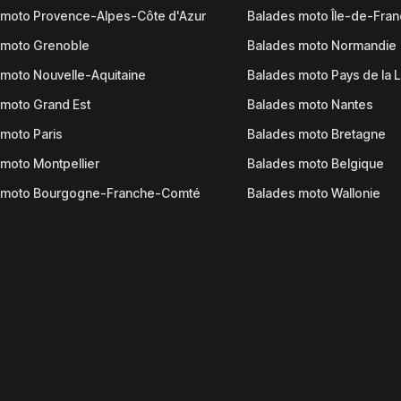
 moto Provence-Alpes-Côte d'Azur
Balades moto Île-de-Fra
 moto Grenoble
Balades moto Normandie
moto Nouvelle-Aquitaine
Balades moto Pays de la L
moto Grand Est
Balades moto Nantes
moto Paris
Balades moto Bretagne
moto Montpellier
Balades moto Belgique
 moto Bourgogne-Franche-Comté
Balades moto Wallonie