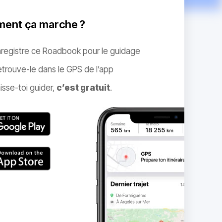
ent ça marche ?
nregistre ce Roadbook pour le guidage
trouve-le dans le GPS de l’app
isse-toi guider,
c’est gratuit
.