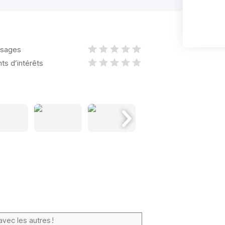
sages
nts d’intérêts