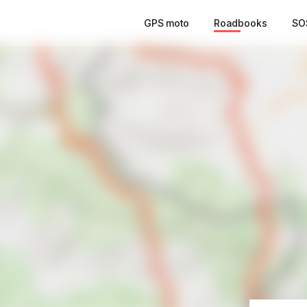
GPS moto
Roadbooks
SO