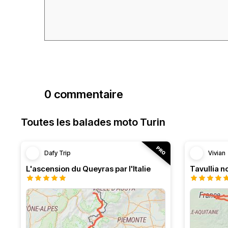
0 commentaire
Toutes les balades moto Turin
Dafy Trip
Vivian
L'ascension du Queyras par l'Italie
Tavullia no