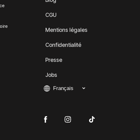
Blog
nce
CGU
oire
Mentions légales
Confidentialité
Presse
Jobs