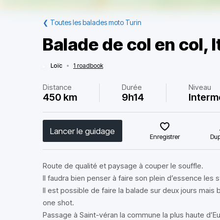
❮
Toutes les balades moto Turin
Balade de col en col, I
Loïc
•
1 roadbook
Distance
Durée
Niveau
450 km
9h14
Interm
Lancer le guidage
Enregistrer
Dup
Route de qualité et paysage à couper le souffle.
Il faudra bien penser à faire son plein d’essence les s
Il est possible de faire la balade sur deux jours mais 
one shot.
Passage à Saint-véran la commune la plus haute d’E